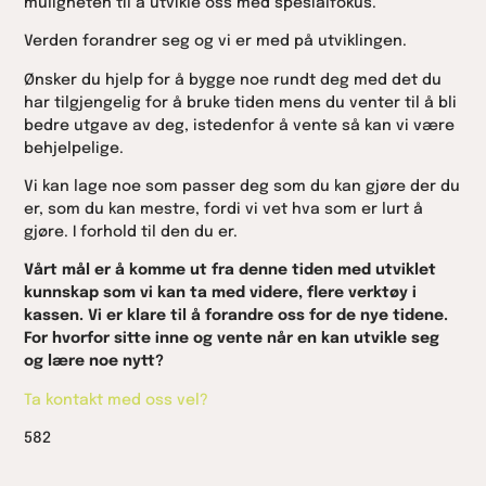
muligheten til å utvikle oss med spesialfokus.
Verden forandrer seg og vi er med på utviklingen.
Ønsker du hjelp for å bygge noe rundt deg med det du
har tilgjengelig for å bruke tiden mens du venter til å bli
bedre utgave av deg, istedenfor å vente så kan vi være
behjelpelige.
Vi kan lage noe som passer deg som du kan gjøre der du
er, som du kan mestre, fordi vi vet hva som er lurt å
gjøre. I forhold til den du er.
Vårt mål er å komme ut fra denne tiden med utviklet
kunnskap som vi kan ta med videre, flere verktøy i
kassen. Vi er klare til å forandre oss for de nye tidene.
For hvorfor sitte inne og vente når en kan utvikle seg
og lære noe nytt?
Ta kontakt med oss vel?
582