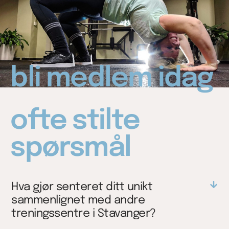
bli medlem idag
ofte stilte
spørsmål
Hva gjør senteret ditt unikt
sammenlignet med andre
treningssentre i Stavanger?