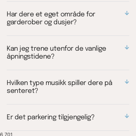
Har dere et eget område for
garderober og dusjer?
Kan jeg trene utenfor de vanlige
åpningstidene?
Hvilken type musikk spiller dere på
senteret?
Er det parkering tilgjengelig?
6 701