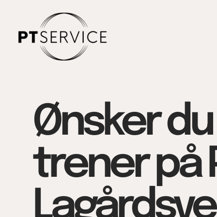
Ønsker du
trener på 
Lagårdsve