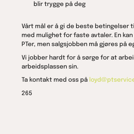
blir trygge på deg
Vårt mål er å gi de beste betingelser 
med mulighet for faste avtaler. En kan
PTer, men salgsjobben må gjøres på 
Vi jobber hardt for å sørge for at arbe
arbeidsplassen sin.
Ta kontakt med oss på
loyd@ptservic
265