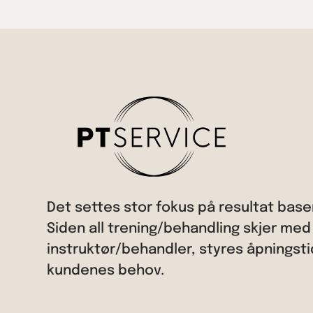
Det settes stor fokus på resultat baser
Siden all trening/behandling skjer med
instruktør/behandler, styres åpningsti
kundenes behov.