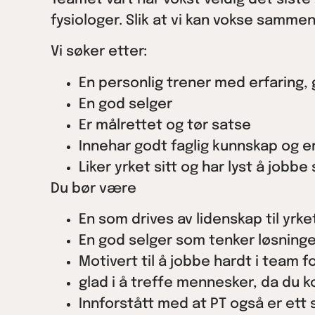
fysiologer. Slik at vi kan vokse samme
Vi søker etter:
En personlig trener med erfaring,
En god selger
Er målrettet og tør satse
Innehar godt faglig kunnskap og er
Liker yrket sitt og har lyst å jo
Du bør være
En som drives av lidenskap til yrke
En god selger som tenker løsning
Motivert til å jobbe hardt i team 
glad i å treffe mennesker, da du ko
Innforstått med at PT også er ett 