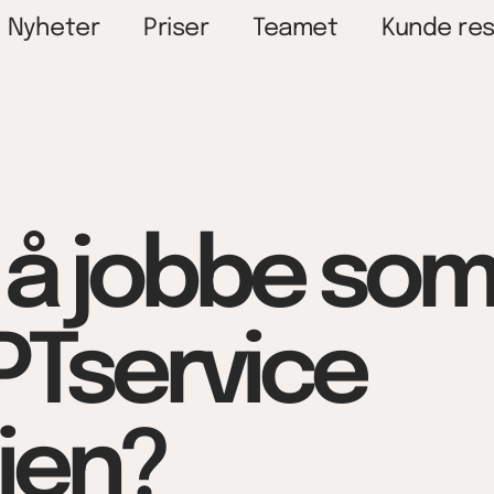
Nyheter
Priser
Teamet
Kunde res
 å jobbe som
PTservice
ien?