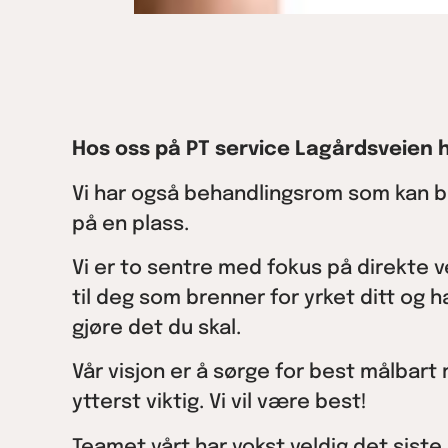
Hos oss på PT service Lagårdsveien ha
Vi har også behandlingsrom som kan bru
på en plass.
Vi er to sentre med fokus på direkte v
til deg som brenner for yrket ditt og h
gjøre det du skal.
Vår visjon er å sørge for best målbart 
ytterst viktig. Vi vil være best!
Teamet vårt har vokst veldig det siste