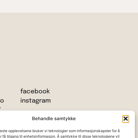
facebook
no
instagram
7
Behandle samtykke
beste opplevelsene bruker vi teknologier som informasjonskapsler for å
er få tilgang til enhetsinformasjon. Å samtykke til disse teknologiene vil