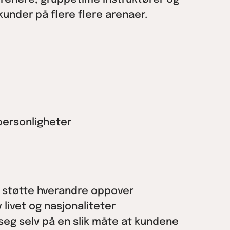
kunder på flere flere arenaer.
personligheter
og støtte hverandre oppover
v livet og nasjonaliteter
 seg selv på en slik måte at kundene