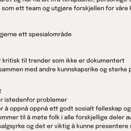
n som ett team og utgjøre forskjellen for våre 
 gjerne ett spesialområde
 kritisk til trender som ikke er dokumentert
bbe sammen med andre kunnskapsrike og sterke 
t
er istedenfor problemer
for å oppnå oppnå ett godt sosialt felleskap 
mmer til å møte folk i alle forskjellige deler a
salgsyrke og det er viktig å kunne presentere