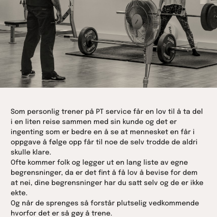
Som personlig trener på PT service får en lov til å ta del
i en liten reise sammen med sin kunde og det er
ingenting som er bedre en å se at mennesket en får i
oppgave å følge opp får til noe de selv trodde de aldri
skulle klare.
Ofte kommer folk og legger ut en lang liste av egne
begrensninger, da er det fint å få lov å bevise for dem
at nei, dine begrensninger har du satt selv og de er ikke
ekte.
Og når de sprenges så forstår plutselig vedkommende
hvorfor det er så gøy å trene.