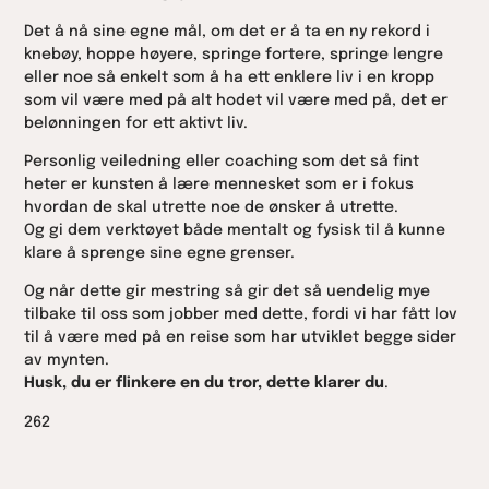
Det å nå sine egne mål, om det er å ta en ny rekord i
knebøy, hoppe høyere, springe fortere, springe lengre
eller noe så enkelt som å ha ett enklere liv i en kropp
som vil være med på alt hodet vil være med på, det er
belønningen for ett aktivt liv.
Personlig veiledning eller coaching som det så fint
heter er kunsten å lære mennesket som er i fokus
hvordan de skal utrette noe de ønsker å utrette.
Og gi dem verktøyet både mentalt og fysisk til å kunne
klare å sprenge sine egne grenser.
Og når dette gir mestring så gir det så uendelig mye
tilbake til oss som jobber med dette, fordi vi har fått lov
til å være med på en reise som har utviklet begge sider
av mynten.
Husk, du er flinkere en du tror, dette klarer du
.
262