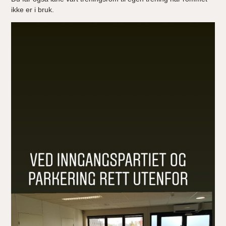
ikke er i bruk.