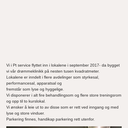
Vi i Pt service flyttet inn i lokalene i september 2017- da bygget
vi vår drømmeklinikk på nesten tusen kvadratmeter.
Lokalene er inndelt i flere avdelinger som styrkesal,
performancesal, apparatsal og
fremstår som lyse og hyggelige.
Vi disponerer i alt fire behandlingsom og flere store treningsrom
og opp til to kurslokal.
Vi ønsker å leie ut to av disse som er rett ved inngang og med
lyse og store vinduer.
Parkering finnes, handikap parkering rett utenfor.