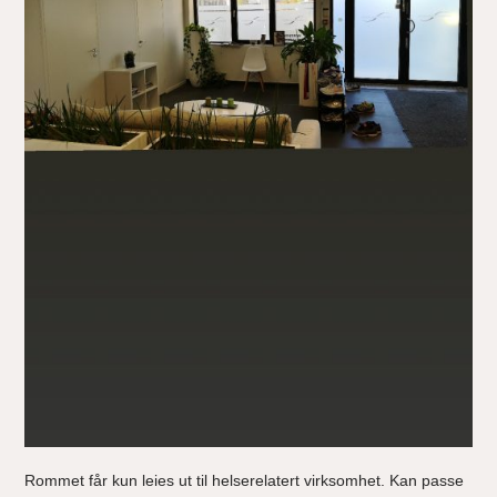
Rommet får kun leies ut til helserelatert virksomhet. Kan passe