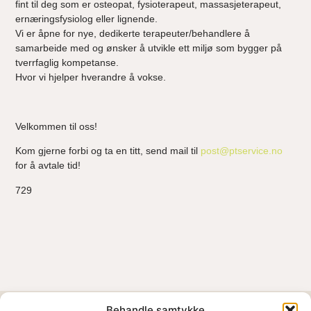
fint til deg som er osteopat, fysioterapeut, massasjeterapeut,
ernæringsfysiolog eller lignende.
Vi er åpne for nye, dedikerte terapeuter/behandlere å
samarbeide med og ønsker å utvikle ett miljø som bygger på
tverrfaglig kompetanse.
Hvor vi hjelper hverandre å vokse.
Velkommen til oss!
Kom gjerne forbi og ta en titt, send mail til
post@ptservice.no
for å avtale tid!
729
Behandle samtykke